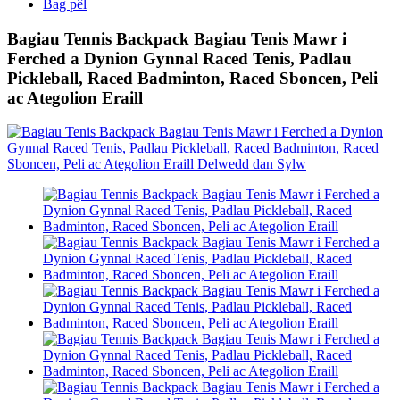
Bag pêl
Bagiau Tennis Backpack Bagiau Tenis Mawr i
Ferched a Dynion Gynnal Raced Tenis, Padlau
Pickleball, Raced Badminton, Raced Sboncen, Peli
ac Ategolion Eraill