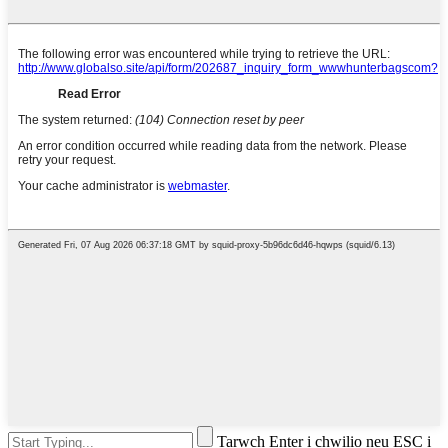
Tarwch Enter i chwilio neu ESC i