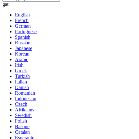
gau
English
French
German
Portuguese
Spanish
Russian
Japanese
Korean
Arabic
Irish
Greek
Turkish
Italian
Danish
Romanian
Indonesian
Czech
Afrikaans
Swedish
Polish
Basque
Catalan
Esperanto