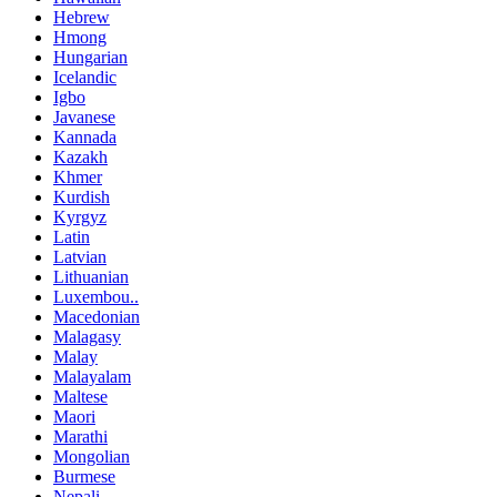
Hebrew
Hmong
Hungarian
Icelandic
Igbo
Javanese
Kannada
Kazakh
Khmer
Kurdish
Kyrgyz
Latin
Latvian
Lithuanian
Luxembou..
Macedonian
Malagasy
Malay
Malayalam
Maltese
Maori
Marathi
Mongolian
Burmese
Nepali