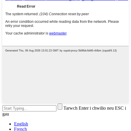
Tarwch Enter i chwilio neu ESC i
gau
English
French