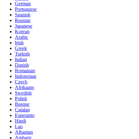
German
Portuguese
Spanish
Russian
Japanese
Korean
Arabic
Irish
Greek
Turkish
Italian
Danish
Romanian
Indonesian
Czech
Afrikaans
Swedish
Polish
Basque
Catalan
Esperanto
Hindi
Lao
Albanian
Amharic