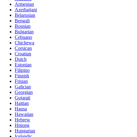
Armenian
Azerbaijani
Belarusian
Bengali
Bosnian
Bulgarian
Cebuano
Chichewa
Corsican
Croatian
Dutch
Estonian
Filipino
Finnish
Frisian
Galician
Georgian
Gujarati
Haitian
Hausa
Hawaiian
Hebrew
Hmong
Hungarian
Icelandic