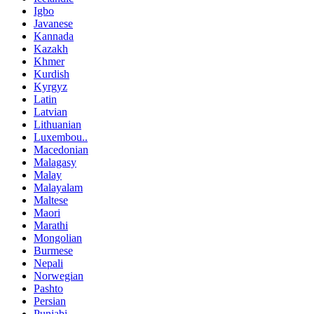
Igbo
Javanese
Kannada
Kazakh
Khmer
Kurdish
Kyrgyz
Latin
Latvian
Lithuanian
Luxembou..
Macedonian
Malagasy
Malay
Malayalam
Maltese
Maori
Marathi
Mongolian
Burmese
Nepali
Norwegian
Pashto
Persian
Punjabi