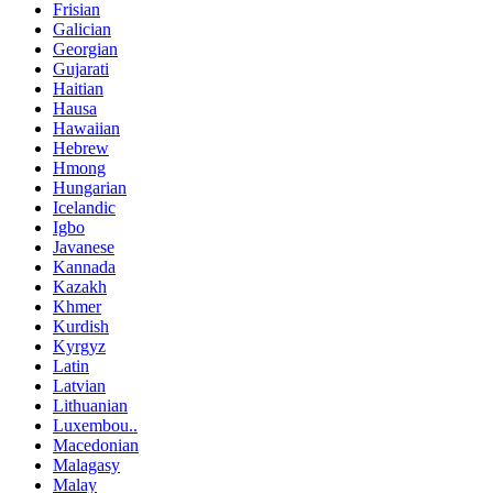
Frisian
Galician
Georgian
Gujarati
Haitian
Hausa
Hawaiian
Hebrew
Hmong
Hungarian
Icelandic
Igbo
Javanese
Kannada
Kazakh
Khmer
Kurdish
Kyrgyz
Latin
Latvian
Lithuanian
Luxembou..
Macedonian
Malagasy
Malay