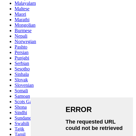
Malayalam
Maltese
Maori
Marathi
Mongolian
Burmese
Nepali
Norwegian
Pashto
Persian
Punjabi
Serbian
Sesotho
Sinhala
Slovak
Slovenian
Somali
Samoan
Scots Gaelic
Shona
Sindhi
Sundanese
Swahili
Tajik
Tamil