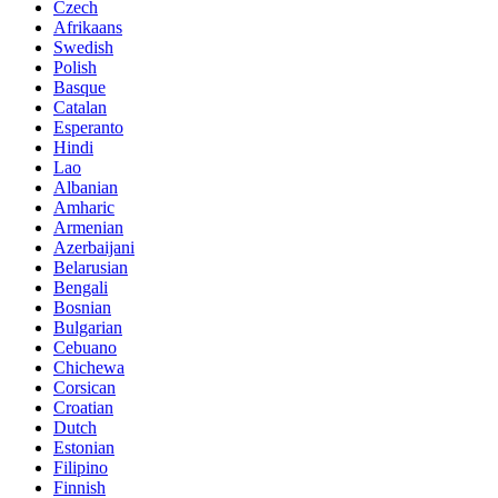
Czech
Afrikaans
Swedish
Polish
Basque
Catalan
Esperanto
Hindi
Lao
Albanian
Amharic
Armenian
Azerbaijani
Belarusian
Bengali
Bosnian
Bulgarian
Cebuano
Chichewa
Corsican
Croatian
Dutch
Estonian
Filipino
Finnish