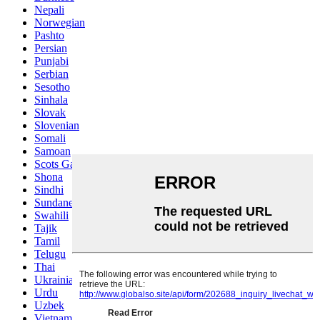
Nepali
Norwegian
Pashto
Persian
Punjabi
Serbian
Sesotho
Sinhala
Slovak
Slovenian
Somali
Samoan
Scots Gaelic
Shona
Sindhi
Sundanese
Swahili
Tajik
Tamil
Telugu
Thai
Ukrainian
Urdu
Uzbek
Vietnamese