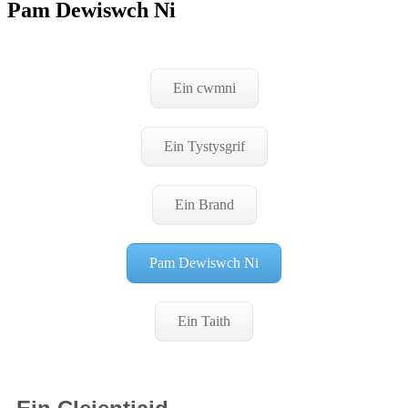
Pam Dewiswch Ni
Ein cwmni
Ein Tystysgrif
Ein Brand
Pam Dewiswch Ni
Ein Taith