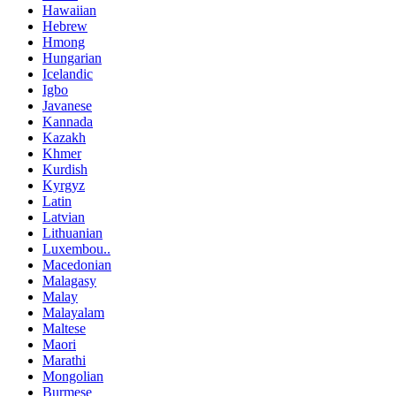
Hawaiian
Hebrew
Hmong
Hungarian
Icelandic
Igbo
Javanese
Kannada
Kazakh
Khmer
Kurdish
Kyrgyz
Latin
Latvian
Lithuanian
Luxembou..
Macedonian
Malagasy
Malay
Malayalam
Maltese
Maori
Marathi
Mongolian
Burmese