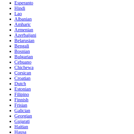
Esperanto
Hindi
Lao
Albanian
Amharic
Armenian
Azerbaijani
Belarusian
Bengali
Bosnian
Bulgarian
Cebuano
Chichewa
Corsican
Croatian
Dutch
Estonian
Filipino
Finnish
Frisian
Galician
Georgian
Gujarati
Haitian
Hausa