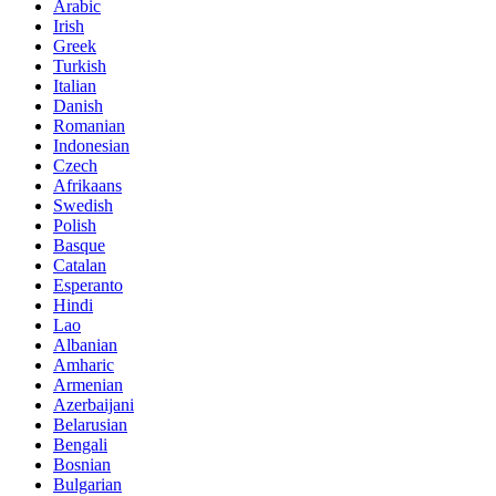
Arabic
Irish
Greek
Turkish
Italian
Danish
Romanian
Indonesian
Czech
Afrikaans
Swedish
Polish
Basque
Catalan
Esperanto
Hindi
Lao
Albanian
Amharic
Armenian
Azerbaijani
Belarusian
Bengali
Bosnian
Bulgarian