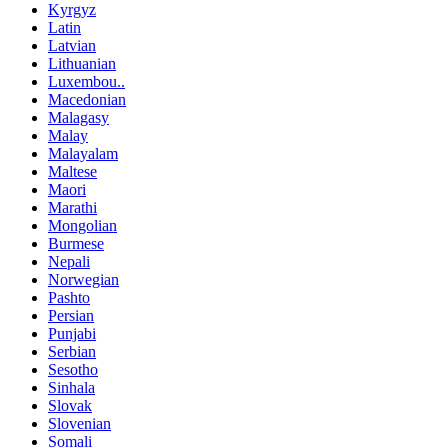
Kyrgyz
Latin
Latvian
Lithuanian
Luxembou..
Macedonian
Malagasy
Malay
Malayalam
Maltese
Maori
Marathi
Mongolian
Burmese
Nepali
Norwegian
Pashto
Persian
Punjabi
Serbian
Sesotho
Sinhala
Slovak
Slovenian
Somali