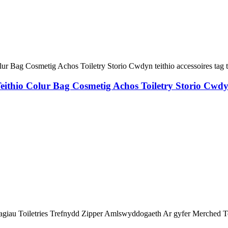
io Colur Bag Cosmetig Achos Toiletry Storio Cwdyn te