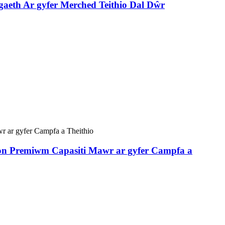
aeth Ar gyfer Merched Teithio Dal Dŵr
ion Premiwm Capasiti Mawr ar gyfer Campfa a