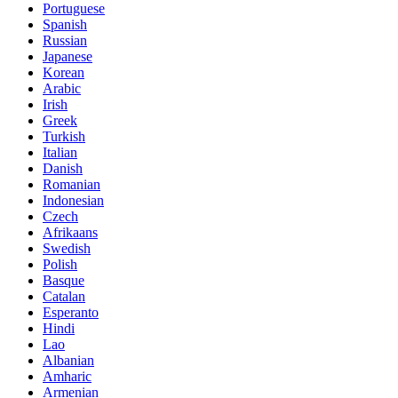
Portuguese
Spanish
Russian
Japanese
Korean
Arabic
Irish
Greek
Turkish
Italian
Danish
Romanian
Indonesian
Czech
Afrikaans
Swedish
Polish
Basque
Catalan
Esperanto
Hindi
Lao
Albanian
Amharic
Armenian