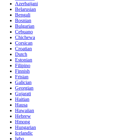
Azerbaijani
Belarusian
Bengali
Bosnian
Bulgarian
Cebuano
Chichewa
Corsican
Croatian
Dutch
Estonian
Filipino
Finnish
Frisian
Galician
Georgian
Gujarati
Haitian
Hausa
Hawaiian
Hebrew
Hmong
Hungarian
Icelandic
Igbo