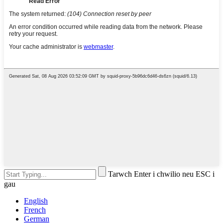
Tarwch Enter i chwilio neu ESC i
gau
English
French
German