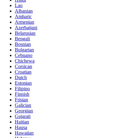
Lao
Albanian
Amharic
Armenian
Azerbaijani
Belarusian
Bengali
Bosnian
Bulgarian
Cebuano
Chichewa
Corsican
Croatian
Dutch
Estonian
Filipino
Finnish
Frisian
Galician
Georgian
Gujarati
Haitian
Hausa
Hawaiian