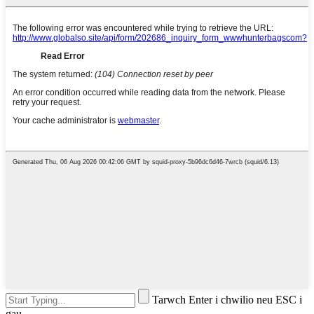
Tarwch Enter i chwilio neu ESC i
gau