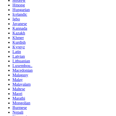
Hebrew
Hmong
Hungarian
Icelandic
Igbo
Javanese
Kannada
Kazakh
Khmer
Kurdish
Kyrgyz
Latin
Latvian
Lithuanian
Luxembou..
Macedonian
Malagasy
Malay
Malayalam
Maltese
Maori
Marathi
Mongolian
Burmese
Nepali