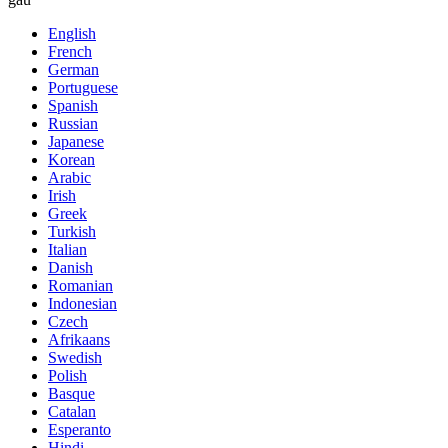
English
French
German
Portuguese
Spanish
Russian
Japanese
Korean
Arabic
Irish
Greek
Turkish
Italian
Danish
Romanian
Indonesian
Czech
Afrikaans
Swedish
Polish
Basque
Catalan
Esperanto
Hindi