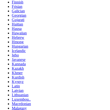
Finnish
Frisian
Galician
Georgian
Gujarati
Haitian
Hausa
Hawaiian
Hebrew
Hmong
Hungarian
Icelandic
Igbo
Javanese
Kannada
Kazakh
Khmer
Kurdish
Kyrgyz
Latin
Latvian
Lithuanian
Luxembou..
Macedonian
Malagasy