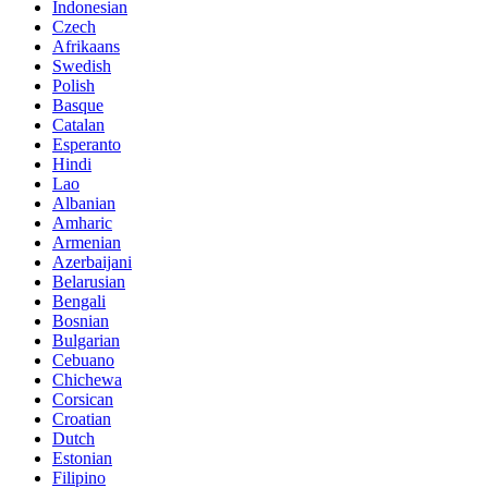
Indonesian
Czech
Afrikaans
Swedish
Polish
Basque
Catalan
Esperanto
Hindi
Lao
Albanian
Amharic
Armenian
Azerbaijani
Belarusian
Bengali
Bosnian
Bulgarian
Cebuano
Chichewa
Corsican
Croatian
Dutch
Estonian
Filipino