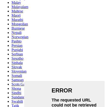
Malay
Malayalam
Maltese
Maori
Marathi
Mongolian
Burmese
Nepali
Norwegian
Pashto
Persian
Punjabi
Serbian
Sesotho
Sinhala
Slovak
Slovenian
Somali
Samoan
Scots Gaelic
Shona
Sindhi
Sundanese
Swahili
Tajik