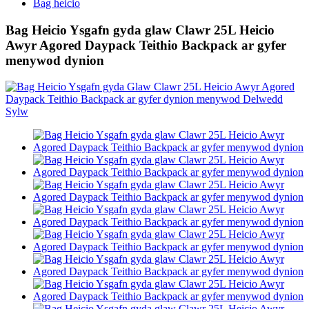
Bag heicio
Bag Heicio Ysgafn gyda glaw Clawr 25L Heicio
Awyr Agored Daypack Teithio Backpack ar gyfer
menywod dynion