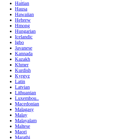
Haitian
Hausa
Hawaiian
Hebrew
Hmong
Hungarian
Icelandic
Igbo
Javanese
Kannada
Kazakh
Khmer
Kurdish
Kyrgyz
Latin
Latvian
Lithuanian
Luxembou..
Macedonian
Malagasy
Malay
Malayalam
Maltese
Maori
Marathi