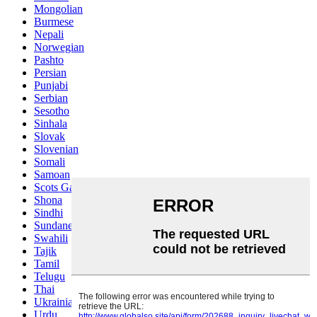
Mongolian
Burmese
Nepali
Norwegian
Pashto
Persian
Punjabi
Serbian
Sesotho
Sinhala
Slovak
Slovenian
Somali
Samoan
Scots Gaelic
Shona
Sindhi
Sundanese
Swahili
Tajik
Tamil
Telugu
Thai
Ukrainian
Urdu