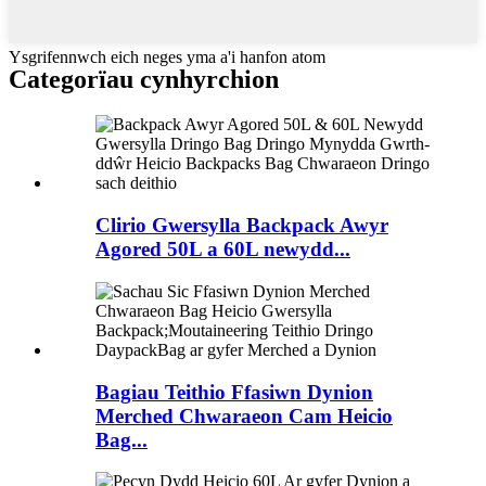
Ysgrifennwch eich neges yma a'i hanfon atom
Categorïau cynhyrchion
Clirio Gwersylla Backpack Awyr
Agored 50L a 60L newydd...
Bagiau Teithio Ffasiwn Dynion
Merched Chwaraeon Cam Heicio
Bag...