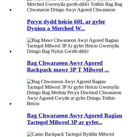
Pecyn dydd heicio 60L ar gyfer
Dynion a Merched W...
Bag Chwaraeon Awyr Agored
Backpack mawr 3P T Milwrol ...
Bag Chwaraeon Awyr Agored Bagiau
Tactegol Milwrol 3P ar gyfer...