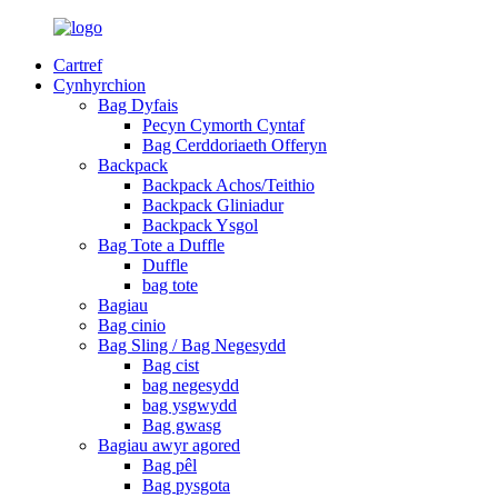
Cartref
Cynhyrchion
Bag Dyfais
Pecyn Cymorth Cyntaf
Bag Cerddoriaeth Offeryn
Backpack
Backpack Achos/Teithio
Backpack Gliniadur
Backpack Ysgol
Bag Tote a Duffle
Duffle
bag tote
Bagiau
Bag cinio
Bag Sling / Bag Negesydd
Bag cist
bag negesydd
bag ysgwydd
Bag gwasg
Bagiau awyr agored
Bag pêl
Bag pysgota