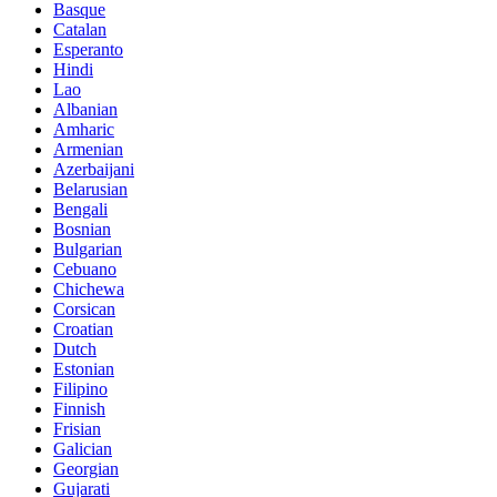
Basque
Catalan
Esperanto
Hindi
Lao
Albanian
Amharic
Armenian
Azerbaijani
Belarusian
Bengali
Bosnian
Bulgarian
Cebuano
Chichewa
Corsican
Croatian
Dutch
Estonian
Filipino
Finnish
Frisian
Galician
Georgian
Gujarati