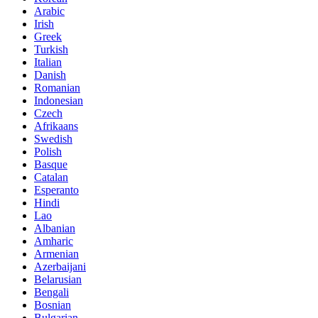
Arabic
Irish
Greek
Turkish
Italian
Danish
Romanian
Indonesian
Czech
Afrikaans
Swedish
Polish
Basque
Catalan
Esperanto
Hindi
Lao
Albanian
Amharic
Armenian
Azerbaijani
Belarusian
Bengali
Bosnian
Bulgarian