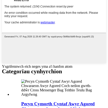
Ysgrifennwch eich neges yma a'i hanfon atom
Categorïau cynhyrchion
Pecyn Cymorth Cyntaf Awyr Agored