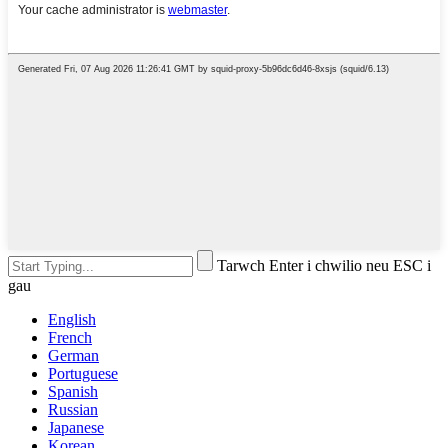
Tarwch Enter i chwilio neu ESC i
gau
English
French
German
Portuguese
Spanish
Russian
Japanese
Korean