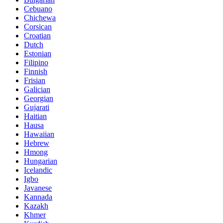
Cebuano
Chichewa
Corsican
Croatian
Dutch
Estonian
Filipino
Finnish
Frisian
Galician
Georgian
Gujarati
Haitian
Hausa
Hawaiian
Hebrew
Hmong
Hungarian
Icelandic
Igbo
Javanese
Kannada
Kazakh
Khmer