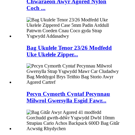
Chwaraeon Awyr Agored Nylon
Coch ...
Bag Ukulele Tenor 23/26 Modfedd
Uke Ukelele Zipper...
Pecyn Cymorth Cyntaf Pecynnau
Milwrol Gwersylla Esgid Fawr...